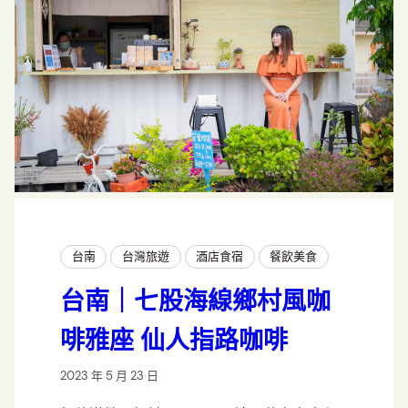
台南
台灣旅遊
酒店食宿
餐飲美食
台南｜七股海線鄉村風咖
啡雅座 仙人指路咖啡
2023 年 5 月 23 日