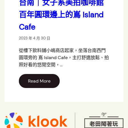
台南｜女子系美拍咖啡館
百年圓環邊上的嶌 Island
Cafe
2023 年 4 月 30 日
從樓下飲料鋪小嶋商店起家，坐落台南西門
圓環旁的 嶌 Island Cafe，主打舒適放鬆、拍
照好看的悠閒空間，…
Read More