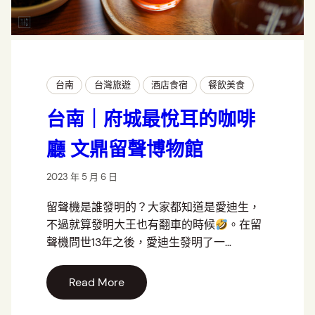
台南
台灣旅遊
酒店食宿
餐飲美食
台南｜府城最悅耳的咖啡
廳 文鼎留聲博物館
2023 年 5 月 6 日
留聲機是誰發明的？大家都知道是愛迪生，
不過就算發明大王也有翻車的時候
。在留
聲機問世13年之後，愛迪生發明了一…
Read More