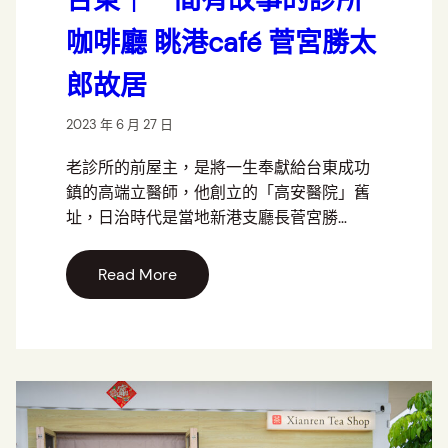
咖啡廳 眺港café 菅宮勝太
郎故居
2023 年 6 月 27 日
老診所的前屋主，是將一生奉獻給台東成功
鎮的高端立醫師，他創立的「高安醫院」舊
址，日治時代是當地新港支廳長菅宮勝…
Read More