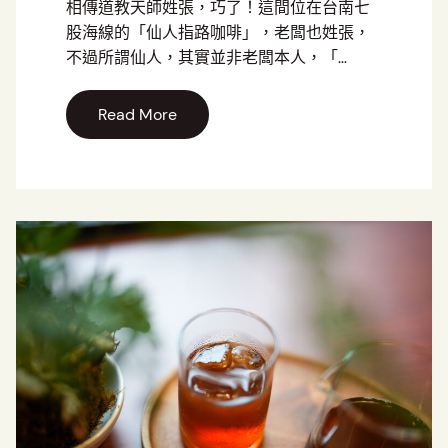
相傳道教天師姓張，巧了！這間位在台南七
股海線的「仙人指路咖啡」，老闆也姓張，
不過所謂仙人，其實並非老闆本人，「…
Read More