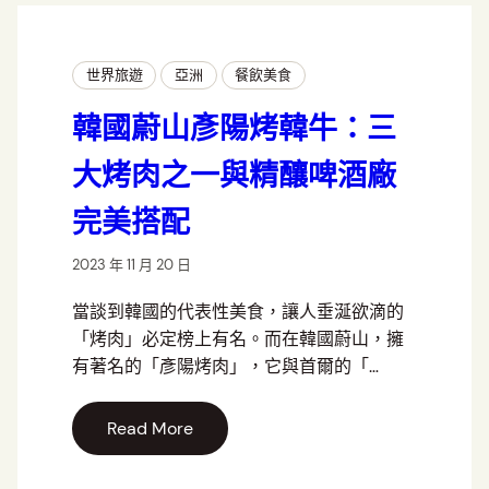
世界旅遊
亞洲
餐飲美食
韓國蔚山彥陽烤韓牛：三
大烤肉之一與精釀啤酒廠
完美搭配
2023 年 11 月 20 日
當談到韓國的代表性美食，讓人垂涎欲滴的
「烤肉」必定榜上有名。而在韓國蔚山，擁
有著名的「彥陽烤肉」，它與首爾的「…
Read More