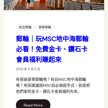
航空郵輪
豪華郵輪
郵輪｜玩MSC地中海郵輪
必看！免費金卡、鑽石卡
會員福利賺起來
2023 年 5 月 6 日
有搭過豪華郵輪嗎？有玩MSC地中海郵輪
嗎？老田建議搭MSC前必做起手式，就是把
他們家的金卡、鑽石卡會員福利先免…
Read More