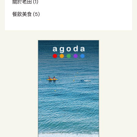
關於老田
(1)
餐飲美食
(5)