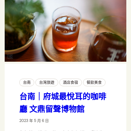
台南
台灣旅遊
酒店食宿
餐飲美食
台南｜府城最悅耳的咖啡
廳 文鼎留聲博物館
2023 年 5 月 6 日