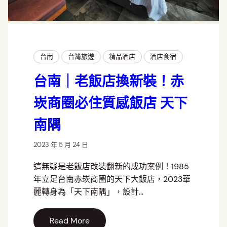
台南
台灣旅遊
精品酒店
酒店食宿
台南｜老飯店換新裝！赤
崁商圈必住質感飯店 天下
南隅
2023 年 5 月 24 日
這無疑是老飯店改裝翻新的成功案例！1985
年立足台南赤崁商圈的天下大飯店，2023華
麗轉身為「天下南隅」，設計…
Read More