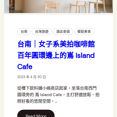
台南
台灣旅遊
酒店食宿
餐飲美食
台南｜女子系美拍咖啡館
百年圓環邊上的嶌 Island
Cafe
2023 年 4 月 30 日
從樓下飲料鋪小嶋商店起家，坐落台南西門
圓環旁的 嶌 Island Cafe，主打舒適放鬆、拍
照好看的悠閒空間，…
Read More