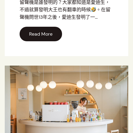
留聲機是誰發明的？大家都知道是愛迪生，
不過就算發明大王也有翻車的時候
。在留
聲機問世13年之後，愛迪生發明了一…
Read More