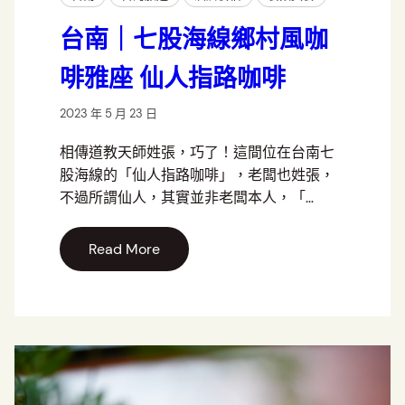
台南｜七股海線鄉村風咖
啡雅座 仙人指路咖啡
2023 年 5 月 23 日
相傳道教天師姓張，巧了！這間位在台南七
股海線的「仙人指路咖啡」，老闆也姓張，
不過所謂仙人，其實並非老闆本人，「…
Read More