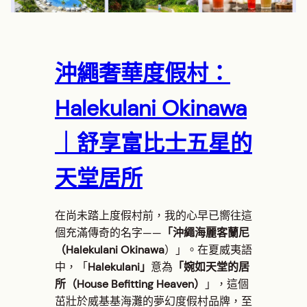
沖繩奢華度假村：
Halekulani Okinawa
｜舒享富比士五星的
天堂居所
在尚未踏上度假村前，我的心早已嚮往這
個充滿傳奇的名字——
「沖繩海麗客蘭尼
（Halekulani Okinawa
）」。在夏威夷語
中，「
Halekulani」
意為
「婉如天堂的居
所（House Befitting Heaven）
」，這個
茁壯於威基基海灘的夢幻度假村品牌，至