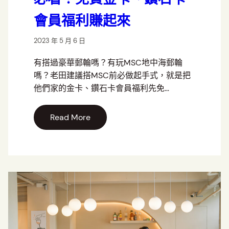
會員福利賺起來
2023 年 5 月 6 日
有搭過豪華郵輪嗎？有玩MSC地中海郵輪
嗎？老田建議搭MSC前必做起手式，就是把
他們家的金卡、鑽石卡會員福利先免…
Read More