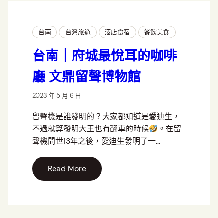
台南
台灣旅遊
酒店食宿
餐飲美食
台南｜府城最悅耳的咖啡
廳 文鼎留聲博物館
2023 年 5 月 6 日
留聲機是誰發明的？大家都知道是愛迪生，
不過就算發明大王也有翻車的時候
。在留
聲機問世13年之後，愛迪生發明了一…
Read More