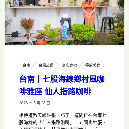
台南
台灣旅遊
酒店食宿
餐飲美食
台南｜七股海線鄉村風咖
啡雅座 仙人指路咖啡
2023 年 5 月 23 日
相傳道教天師姓張，巧了！這間位在台南七
股海線的「仙人指路咖啡」，老闆也姓張，