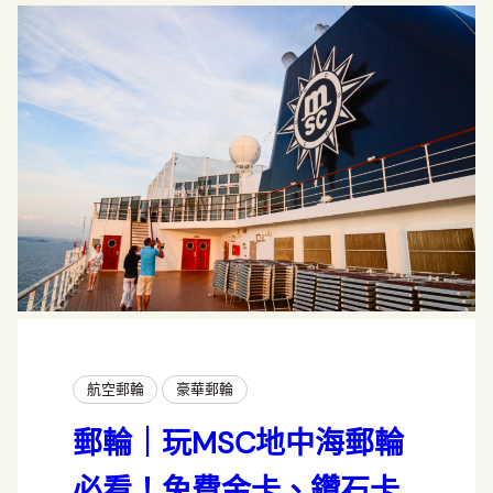
航空郵輪
豪華郵輪
郵輪｜玩MSC地中海郵輪
必看！免費金卡、鑽石卡