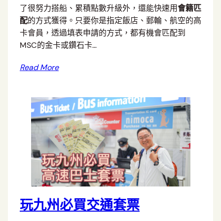
了很努力搭船、累積點數升級外，還能快速用
會籍匹
配
的方式獲得。只要你是指定飯店、郵輪、航空的高
卡會員，透過填表申請的方式，都有機會匹配到
MSC的金卡或鑽石卡…
Read More
玩九州必買交通套票