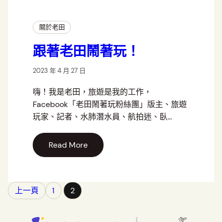
關於老田
跟著老田鬧著玩！
2023 年 4 月 27 日
嗨！我是老田，旅遊是我的工作，
Facebook「老田鬧著玩粉絲團」版主、旅遊
玩家、記者、水肺潛水員、航拍迷、臥…
Read More
上一頁
1
2