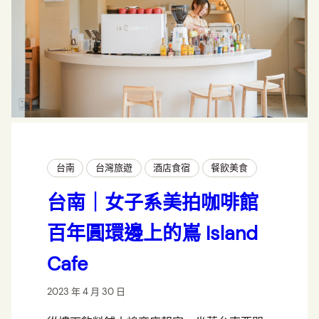
台南
台灣旅遊
酒店食宿
餐飲美食
台南｜女子系美拍咖啡館
百年圓環邊上的嶌 Island
Cafe
2023 年 4 月 30 日