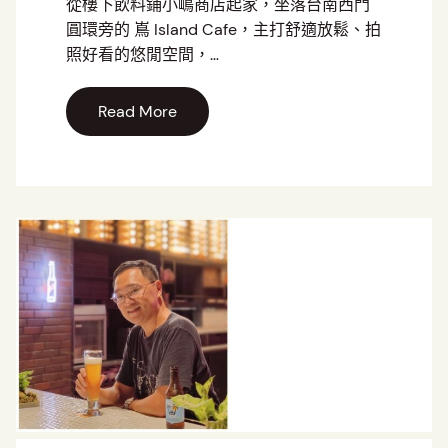
從樓下飲料鋪小嶋商店起家，坐落台南西門
圓環旁的 嶌 Island Cafe，主打舒適放鬆、拍
照好看的悠閒空間，…
Read More