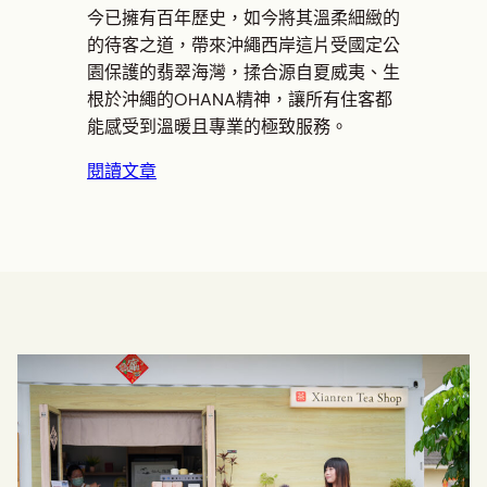
今已擁有百年歷史，如今將其溫柔細緻的
的待客之道，帶來沖繩西岸這片受國定公
園保護的翡翠海灣，揉合源自夏威夷、生
根於沖繩的OHANA精神，讓所有住客都
能感受到溫暖且專業的極致服務。
閱讀文章